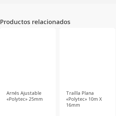
Productos relacionados
Arnés Ajustable
Traílla Plana
«Polytec» 25mm
«Polytec» 10m X
16mm