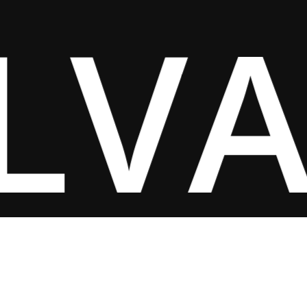
LV
© 2026 Armería Alvaredo. | Diseñado:
Estudio de Diseño