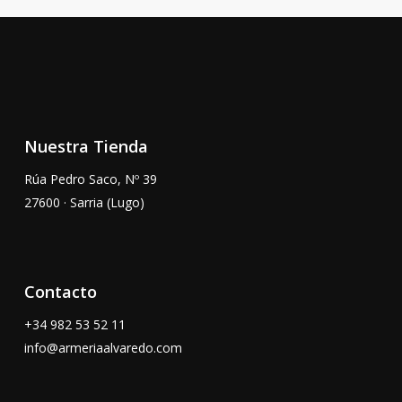
Nuestra Tienda
Rúa Pedro Saco, Nº 39
27600 · Sarria (Lugo)
Contacto
+34
982 53 52 11
info@armeriaalvaredo.com