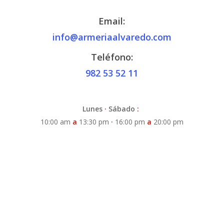
Email:
info@armeriaalvaredo.com
Teléfono:
982 53 52 11
Lunes
·
Sábado
:
10:00 am
a
13:30 pm
·
16:00 pm
a
20:00 pm