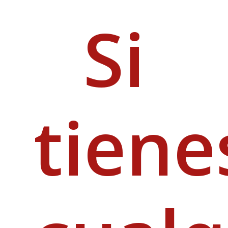
Si
tiene