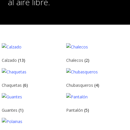
al aire libre.
Calzado
(13)
Chalecos
(2)
Chaquetas
(6)
Chubasqueros
(4)
Guantes
(1)
Pantalón
(5)