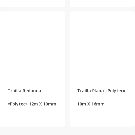
Traílla Redonda
Traílla Plana «Polytec»
«Polytec» 12m X 10mm
10m X 16mm