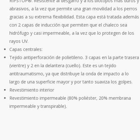
RIPSTOP®. Resistente al desgarro y a los biotopos más duros y
abrasivos, a la vez que permite una gran movilidad a los perros
gracias a su extrema flexibilidad. Esta capa está tratada además
con 2 capas de inducción que permiten que el chaleco sea
hidrófugo y casi impermeable, a la vez que lo protegen de los
rayos UV.
Capas centrales:
Tejido antiperforación de polietileno. 3 capas en la parte trasera
(vientre) y 2 en la delantera (cuello). Este es un tejido
antitraumatismo, ya que distribuye la onda de impacto a lo
largo de una superficie mayor y por tanto suaviza los golpes.
Revestimiento interior
Revestimiento impermeable (80% poliéster, 20% membrana
impermeable y transpirable).