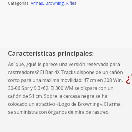
Categorías:
Armas
,
Browning
,
Rifles
Características principales:
Así que, ¿qué le parece una versión reservada para
rastreadores? El Bar 4X Tracks dispone de un cañón
¿
corto para una máxima movilidad: 47 cm en 308 Win,
30-06 Spr y 9,3×62. El 300 WM se dispara con un
cañón de 51 cm. Sobre la carcasa negra se ha
colocado un atractivo «Logo de Browning». El arma
se suministra con órganos de mira de rastreo.