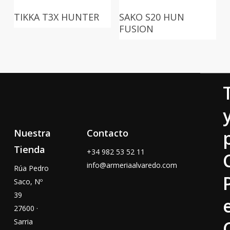
TIKKA T3X HUNTER
SAKO S20 HUN
FUSION
Nuestra
Contacto
Tienda
+34
982 53 52 11
info@armeriaalvaredo.com
Rúa Pedro
Saco, Nº
39
27600 ·
Sarria