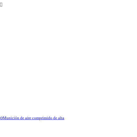
do
Munición de aire comprimido de alta