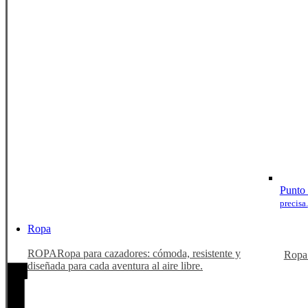
Punto 
precisa.
Ropa
ROPA
Ropa para cazadores: cómoda, resistente y
Ropa
diseñada para cada aventura al aire libre.