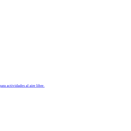
R
ara actividades al aire libre.