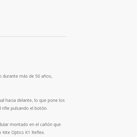
do durante más de 50 años,
ual hacia delante, lo que pone los
 rifle pulsando el botón.
dular montado en el cañón que
 Kite Optics K1 Reflex.