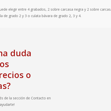
uede elegir entre 4 grabados, 2 sobre carcasa negra y 2 sobre carcasa
la de grado 2 y 3 o culata bávara de grado 2, 3 y 4.
una duda
ros
recios o
as?
és de la sección de Contacto en
ayudarte!