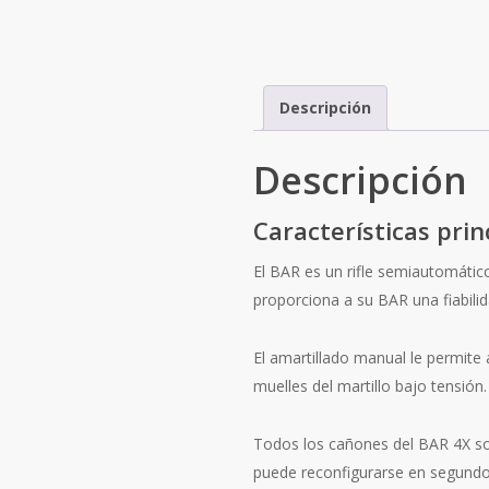
Descripción
Descripción
Características prin
El BAR es un rifle semiautomáti
proporciona a su BAR una fiabilid
El amartillado manual le permite 
muelles del martillo bajo tensión
Todos los cañones del BAR 4X so
puede reconfigurarse en segundos.