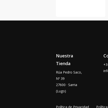
Nuestra
C
Tienda
+
in
Rúa Pedro Saco,
Nº 39
27600 · Sarria
(Lugo)
Política de Privacidad
Polític