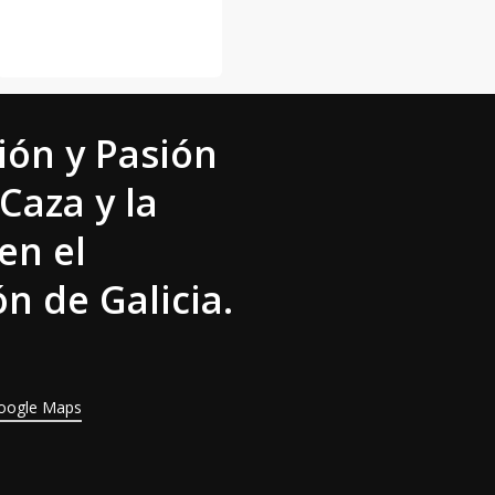
ión y Pasión
 Caza y la
en el
n de Galicia.
oogle Maps