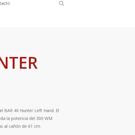
search
tacto
Tienda Online
NTER
l BAR 4X Hunter Left Hand. El
oda la potencia del 300 WM
ias al cañón de 61 cm.