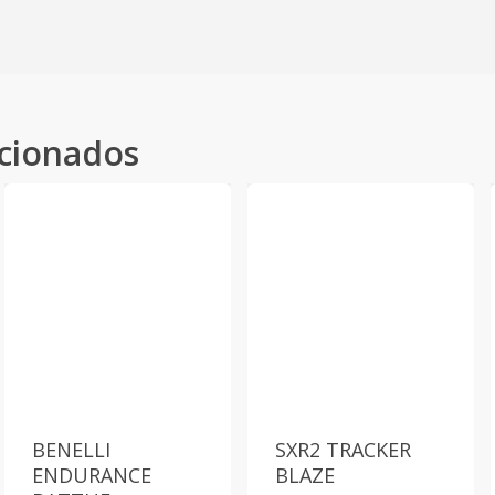
acionados
BENELLI
SXR2 TRACKER
ENDURANCE
BLAZE