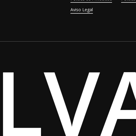
Aviso Legal
LV