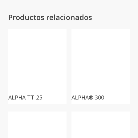
Productos relacionados
ALPHA TT 25
ALPHA® 300