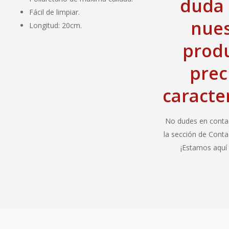
duda 
Fácil de limpiar.
nues
Longitud: 20cm.
produ
prec
caracter
No dudes en contac
la sección de Conta
¡Estamos aquí 