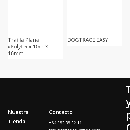
Traílla Plana
DOGTRACE EASY
«Polytec» 10m X
16mm
Nuestra
Contacto
Tienda
+34
982 53 52 11