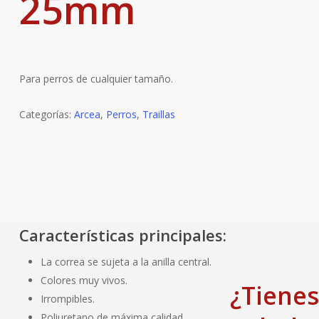
25mm
Para perros de cualquier tamaño.
Categorías:
Arcea
,
Perros
,
Traillas
Características principales:
La correa se sujeta a la anilla central.
Colores muy vivos.
¿Tienes
Irrompibles.
Poliuretano de máxima calidad.