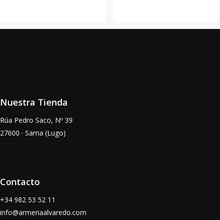
Nuestra Tienda
Rúa Pedro Saco, Nº 39
27600 · Sarria (Lugo)
Contacto
+34
982 53 52 11
info@armeriaalvaredo.com