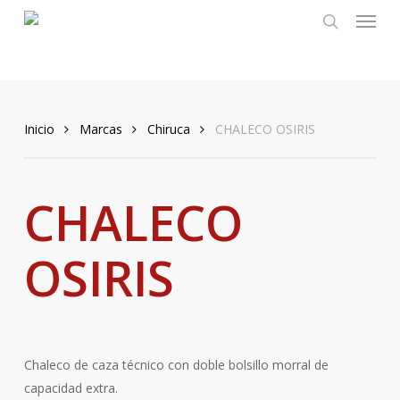
Menu
Skip
to
search
main
content
Inicio
Marcas
Chiruca
CHALECO OSIRIS
CHALECO
OSIRIS
Chaleco de caza técnico con doble bolsillo morral de
capacidad extra.