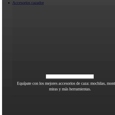
Accesorios cazador
ACCESORIOS CAZADOR
Equípate con los mejores accesorios de caza: mochilas, mont
miras y más herramientas.