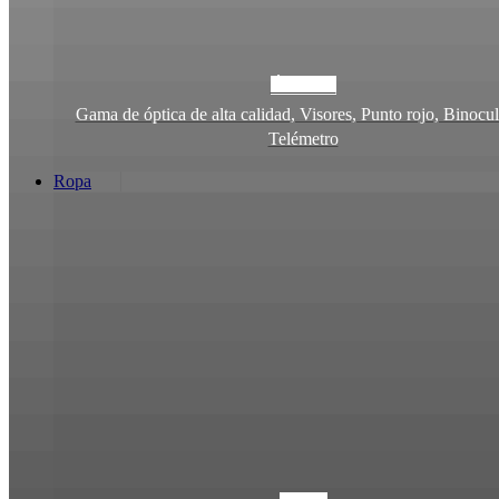
ÓPTICA
Gama de óptica de alta calidad, Visores, Punto rojo, Binocul
Telémetro
Ropa