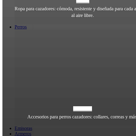
ROPA
Ropa para cazadores: cómoda, resistente y diseñada para cada 
al aire libre.
Perros
PERROS
Accesorios para perros cazadores: collares, correas y más
Emisoras
Armeros