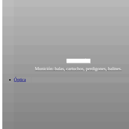
MUNICIÓN
Munición: balas, cartuchos, perdigones, balines.
Óptica