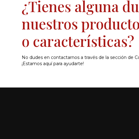
¿Tienes alguna d
nuestros producto
o características?
No dudes en contactarnos a través de la sección de C
¡Estamos aquí para ayudarte!