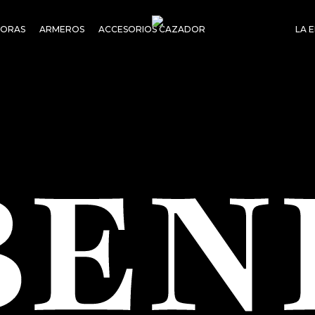
SORAS
ARMEROS
ACCESORIOS CAZADOR
LA 
BEN