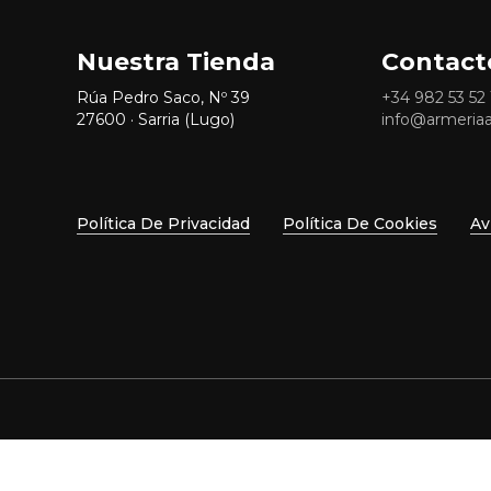
Nuestra Tienda
Contact
Rúa Pedro Saco, Nº 39
+34
982 53 52 
27600 · Sarria (Lugo)
info@armeria
Política De Privacidad
Política De Cookies
Av