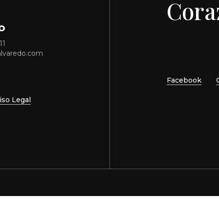
Coraz
o
11
alvaredo.com
Facebook
iso Legal