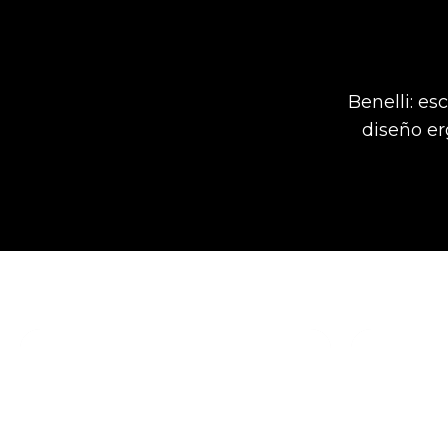
Benelli: e
diseño er