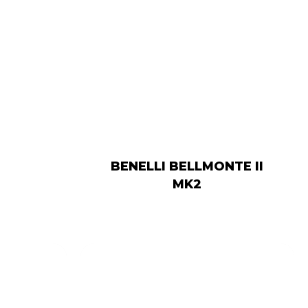
BENELLI BELLMONTE II
MK2