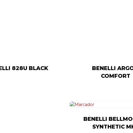
ELLI 828U BLACK
BENELLI ARGO
COMFORT
BENELLI BELLMO
SYNTHETIC M