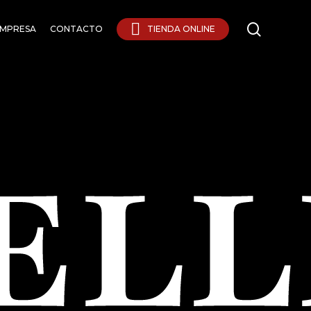
search
EMPRESA
CONTACTO
TIENDA ONLINE
ELL