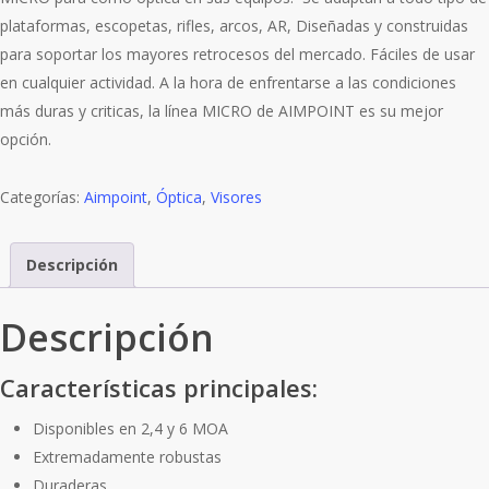
plataformas, escopetas, rifles, arcos, AR, Diseñadas y construidas
para soportar los mayores retrocesos del mercado. Fáciles de usar
en cualquier actividad. A la hora de enfrentarse a las condiciones
más duras y criticas, la línea MICRO de AIMPOINT es su mejor
opción.
Categorías:
Aimpoint
,
Óptica
,
Visores
Descripción
Descripción
Características principales:
Disponibles en 2,4 y 6 MOA
Extremadamente robustas
Duraderas