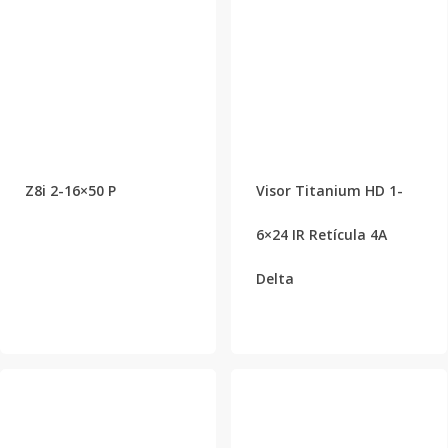
Z8i 2-16×50 P
Visor Titanium HD 1-
6×24 IR Retícula 4A
Delta