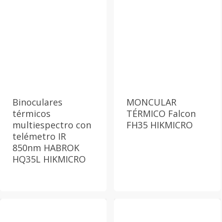
Binoculares
MONCULAR
térmicos
TÉRMICO Falcon
multiespectro con
FH35 HIKMICRO
telémetro IR
850nm HABROK
HQ35L HIKMICRO