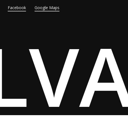
Facebook
Google Maps
LV