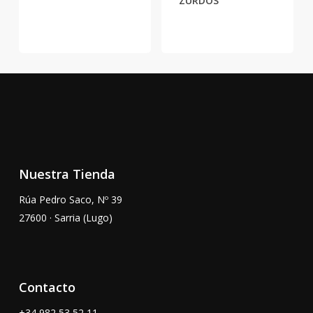
ZURDOS
Nuestra Tienda
Rúa Pedro Saco, Nº 39
27600 · Sarria (Lugo)
Contacto
+34
982 53 52 11