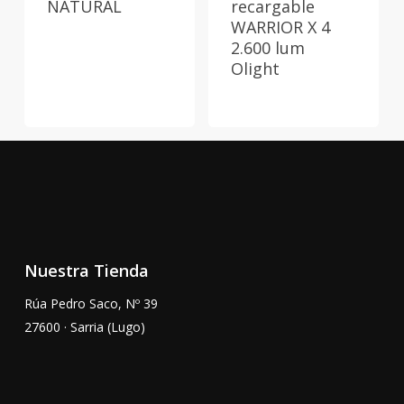
NATURAL
recargable
WARRIOR X 4
2.600 lum
Olight
Nuestra Tienda
Rúa Pedro Saco, Nº 39
27600 · Sarria (Lugo)