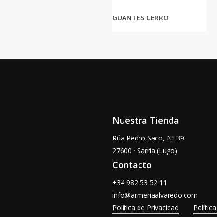
GUANTES CERRO
Nuestra Tienda
Rúa Pedro Saco, Nº 39
27600 · Sarria (Lugo)
Contacto
+34
982 53 52 11
info@armeriaalvaredo.com
Política de Privacidad
Polític