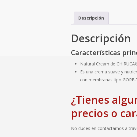
Descripción
Descripción
Características prin
Natural Cream de CHIRUCA® 
Es una crema suave y nutrien
con membranas tipo GORE-
¿Tienes algu
precios o car
No dudes en contactarnos a travé