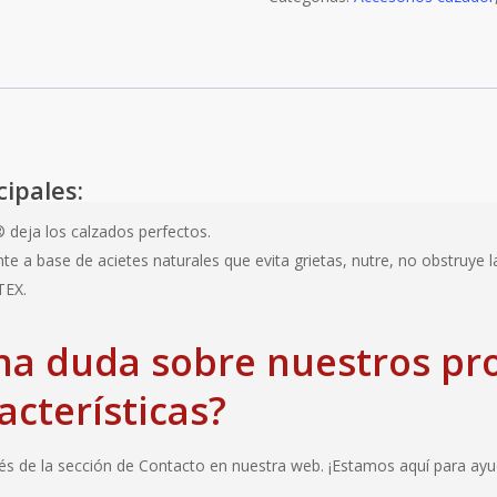
cipales:
deja los calzados perfectos.
te a base de acietes naturales que evita grietas, nutre, no obstruye l
TEX.
na duda sobre nuestros pr
acterísticas?
s de la sección de Contacto en nuestra web. ¡Estamos aquí para ayu