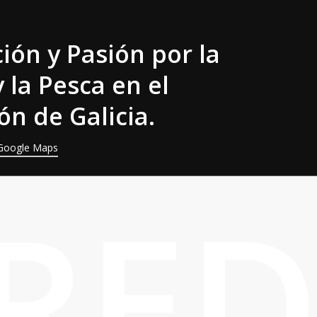
ión y Pasión por la
 la Pesca en el
ón de Galicia.
Google Maps
RE