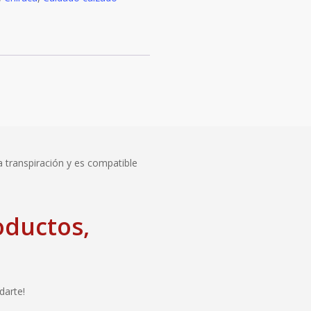
a transpiración y es compatible
oductos,
darte!