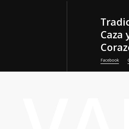
Tradic
Caza y
Coraz
Facebook
LVA