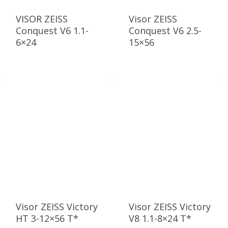
VISOR ZEISS
Visor ZEISS
Conquest V6 1.1-
Conquest V6 2.5-
6×24
15×56
Visor ZEISS Victory
Visor ZEISS Victory
HT 3-12×56 T*
V8 1.1-8×24 T*