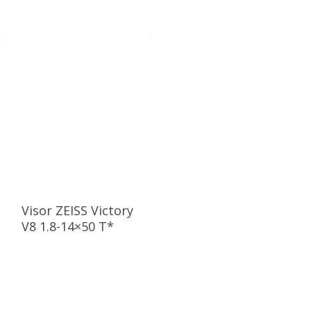
Visor ZEISS Victory
V8 1.8-14×50 T*