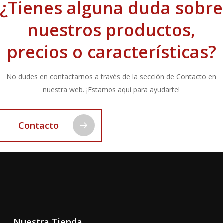
¿Tienes alguna duda sobre
nuestros productos,
precios o características?
No dudes en contactarnos a través de la sección de Contacto en
nuestra web. ¡Estamos aquí para ayudarte!
Contacto
Nuestra Tienda