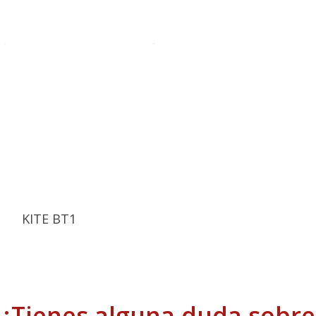
KITE BT1
¿Tienes alguna duda sobre