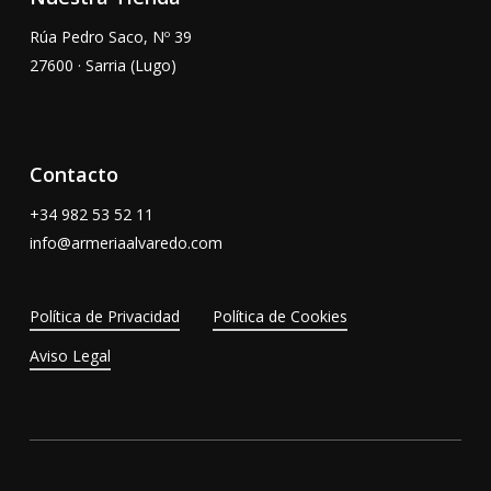
Rúa Pedro Saco, Nº 39
27600 · Sarria (Lugo)
Contacto
+34
982 53 52 11
info@armeriaalvaredo.com
Política de Privacidad
Política de Cookies
Aviso Legal