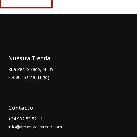
Nuestra Tienda
Rúa Pedro Saco, Nº 39
27600 · Sarria (Lugo)
Contacto
+34
982 53 52 11
info@armeriaalvaredo.com