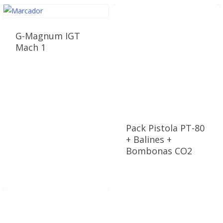
G-Magnum IGT
Mach 1
Pack Pistola PT-80
+ Balines +
Bombonas CO2