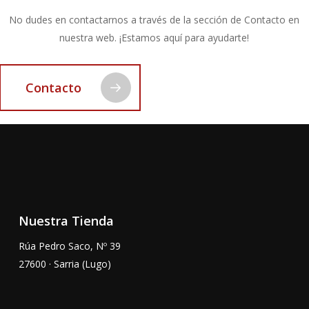
No dudes en contactarnos a través de la sección de Contacto en
nuestra web. ¡Estamos aquí para ayudarte!
Contacto
Nuestra Tienda
Rúa Pedro Saco, Nº 39
27600 · Sarria (Lugo)