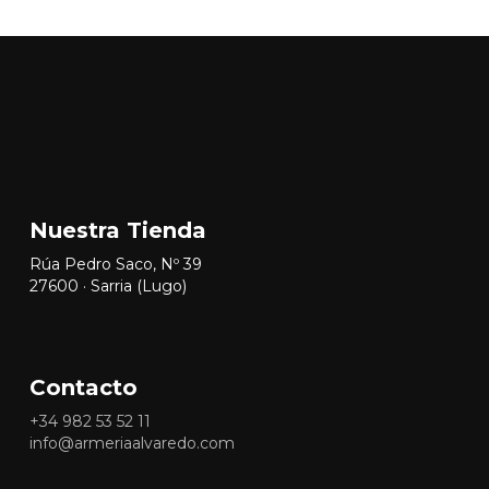
Nuestra Tienda
Rúa Pedro Saco, Nº 39
27600 · Sarria (Lugo)
Contacto
+34
982 53 52 11
info@armeriaalvaredo.com